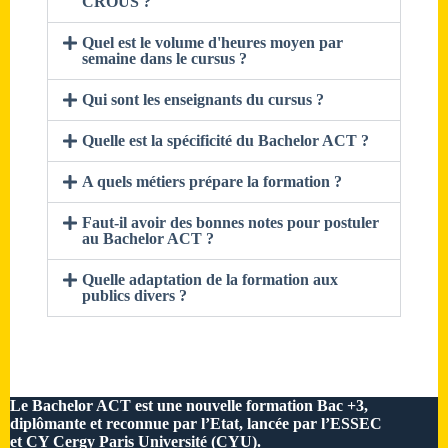
CROUS ?
Quel est le volume d'heures moyen par
semaine dans le cursus ?
Qui sont les enseignants du cursus ?
Quelle est la spécificité du Bachelor ACT ?
A quels métiers prépare la formation ?
Faut-il avoir des bonnes notes pour postuler
au Bachelor ACT ?
Quelle adaptation de la formation aux
publics divers ?
Le Bachelor ACT est une nouvelle formation Bac +3,
diplômante et reconnue par l’Etat, lancée par l’ESSEC
et CY Cergy Paris Université (CYU).