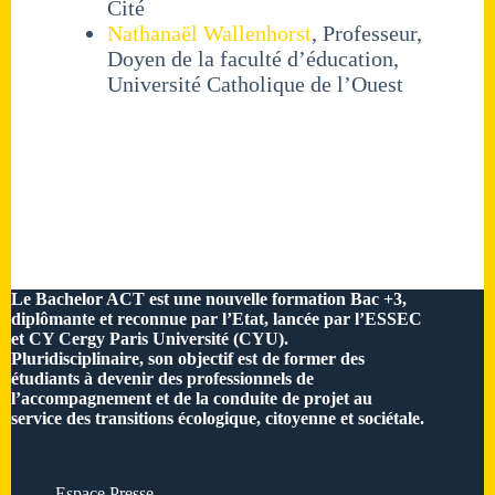
Cité
Nathanaël Wallenhorst
, Professeur,
Doyen de la faculté d’éducation,
Université Catholique de l’Ouest
Le Bachelor ACT est une nouvelle formation Bac +3,
diplômante et reconnue par l’Etat, lancée par l’ESSEC
et CY Cergy Paris Université (CYU).
Pluridisciplinaire, son objectif est de former des
étudiants à devenir des professionnels de
l’accompagnement et de la conduite de projet au
service des transitions écologique, citoyenne et sociétale.
Espace Presse