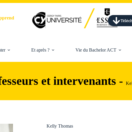
'apprend
Téléch
ter
Et après ?
Vie du Bachelor ACT
esseurs et intervenants -
Ke
Kelly Thomas