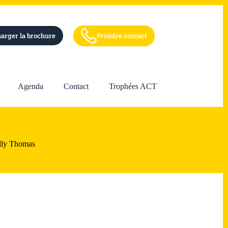
arger la brochure
Prendre contact
Agenda
Contact
Trophées ACT
lly Thomas