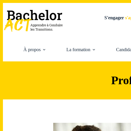
S'engager
s
À propos
La formation
Candida
Prof