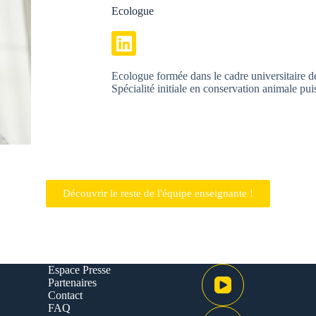
Ecologue
Ecologue formée dans le cadre universitair
Spécialité initiale en conservation animale pu
Découvrir le reste de l'équipe enseignante !
Espace Presse
Partenaires
Contact
FAQ