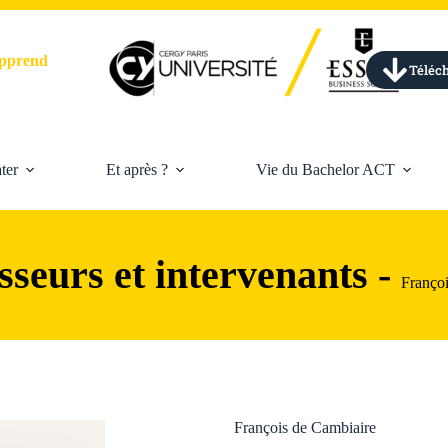
'apprend
Téléch
ter
Et après ?
Vie du Bachelor ACT
sseurs et intervenants -
Françoi
François de Cambiaire