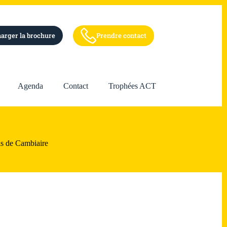
arger la brochure
Prendre contact
Agenda
Contact
Trophées ACT
s de Cambiaire​