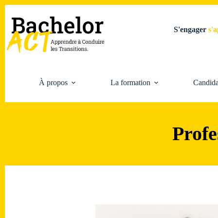
S'engager
s
À propos
La formation
Candida
Profe