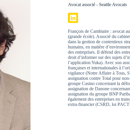
Avocat associé - Seattle Avocats
François de Cambiaire : avocat a
(grande école). Associé du cabinet
dans la gestion de contentieux strat
humains, en matière d’environneme
des entreprises. Il défend des entr
droit d’informer sur des sujets d’
l’application Yuka). Avec son as
françaises et internationales à l’o
vigilance (Notre Affaire à Tous, 
assignation contre Total pour non
groupe Casino concernant la défor
assignation de Danone concernant l
assignation du groupe BNP Paribas 
également des entreprises en trans
extra-financier (CSRD, loi PAC